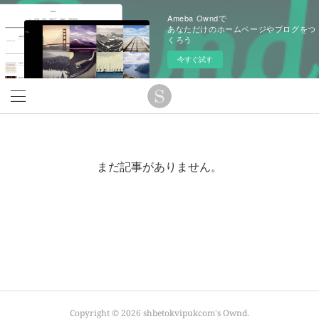
Ameba Owndで
あなただけのホームページやブログをつ
くろう
今すぐ試す
まだ記事がありません。
Copyright ©
2026
shbetokvipukcom's Ownd
.