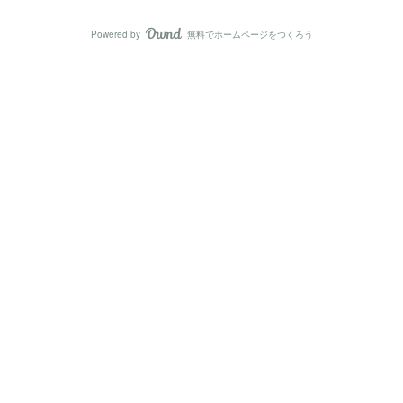
Powered by
無料でホームページをつくろう
AmebaOwnd
フォロー